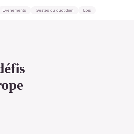
Évènements
Gestes du quotidien
Lois
défis
rope