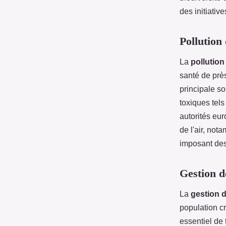
des initiativ
Pollution 
La
pollution 
santé de prè
principale so
toxiques tels
autorités eu
de l'air, not
imposant des
Gestion d
La
gestion 
population cr
essentiel de 