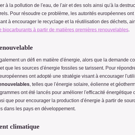
r à la pollution de l'eau, de l'air et des sols ainsi qu'à la destru
urels. Pour résoudre ce problème, les autorités européennes ont
sant à encourager le recyclage et la réutilisation des déchets, ai
e biocarburants à partir de matières premières renouvelables
.
enouvelable
galement un défi en matière d'énergie, alors que la demande c
t que les sources d'énergie fossiles se tarissent. Pour répondre
 européennes ont adopté une stratégie visant à encourager l'util
renouvelables
, telles que l'énergie solaire, éolienne et géothe
ogrammes ont été lancés pour améliorer l'efficacité énergétique 
nsi que pour encourager la production d'énergie à partir de sour
s dans les pays en développement.
nt climatique