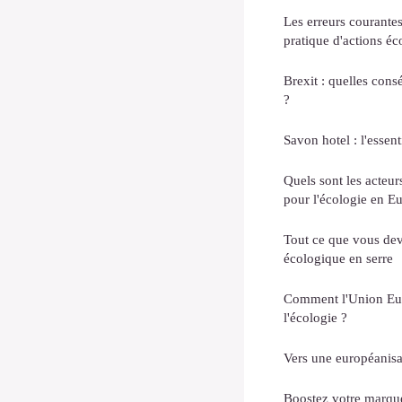
Les erreurs courantes
pratique d'actions é
Brexit : quelles con
?
Savon hotel : l'essen
Quels sont les acteu
pour l'écologie en E
Tout ce que vous dev
écologique en serre
Comment l'Union Eur
l'écologie ?
Vers une européanisat
Boostez votre marque