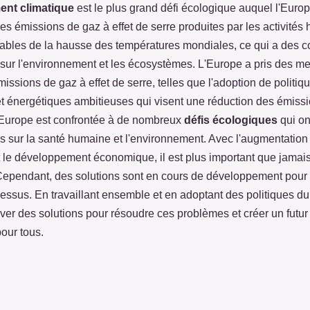
nt climatique
est le plus grand défi écologique auquel l'Europ
es émissions de gaz à effet de serre produites par les activité
ables de la hausse des températures mondiales, ce qui a des
sur l'environnement et les écosystèmes. L'Europe a pris des m
missions de gaz à effet de serre, telles que l'adoption de politiq
et énergétiques ambitieuses qui visent une réduction des émis
L'Europe est confrontée à de nombreux
défis écologiques
qui on
s sur la santé humaine et l'environnement. Avec l'augmentation 
t le développement économique, il est plus important que jamai
 Cependant, des solutions sont en cours de développement pour
dessus. En travaillant ensemble et en adoptant des politiques d
ver des solutions pour résoudre ces problèmes et créer un futur
pour tous.