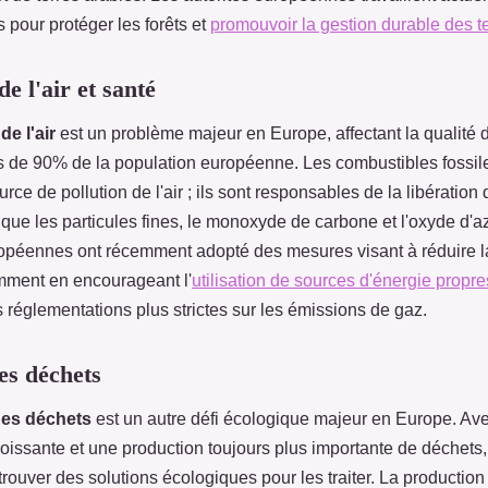
es pour protéger les forêts et
promouvoir la gestion durable des t
de l'air et santé
de l'air
est un problème majeur en Europe, affectant la qualité d
s de 90% de la population européenne. Les combustibles fossile
urce de pollution de l'air ; ils sont responsables de la libération
 que les particules fines, le monoxyde de carbone et l'oxyde d'a
ropéennes ont récemment adopté des mesures visant à réduire la
amment en encourageant l'
utilisation de sources d'énergie propre
 réglementations plus strictes sur les émissions de gaz.
es déchets
des déchets
est un autre défi écologique majeur en Europe. Av
oissante et une production toujours plus importante de déchets, 
trouver des solutions écologiques pour les traiter. La productio