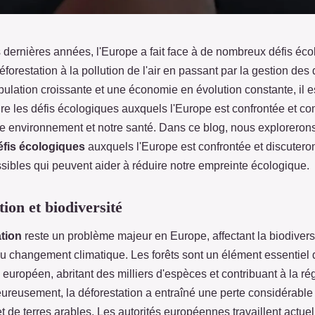
 dernières années, l'Europe a fait face à de nombreux défis éco
déforestation à la pollution de l'air en passant par la gestion des
ulation croissante et une économie en évolution constante, il es
e les défis écologiques auxquels l'Europe est confrontée et co
tre environnement et notre santé. Dans ce blog, nous explorerons
éfis écologiques
auxquels l'Europe est confrontée et discutero
ssibles qui peuvent aider à réduire notre empreinte écologique.
ion et biodiversité
tion
reste un problème majeur en Europe, affectant la biodiversi
au changement climatique. Les forêts sont un élément essentiel 
européen, abritant des milliers d'espèces et contribuant à la ré
eureusement, la déforestation a entraîné une perte considérable
et de terres arables. Les autorités européennes travaillent actue