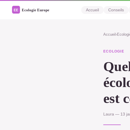
Accueil
Conseils
Accueil
›
Ecologi
ECOLOGIE
Quel
écol
est 
Laura — 13 ja