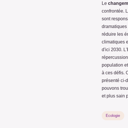
Le
changeme
confrontée. L
sont respons
dramatiques 
réduire les é
climatiques 
d'ici 2030. 
répercussion
population e
à ces défis.
présenté ci-
pouvons trou
et plus sain 
Ecologie