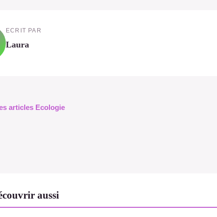
ECRIT PAR
Laura
es articles Ecologie
couvrir aussi